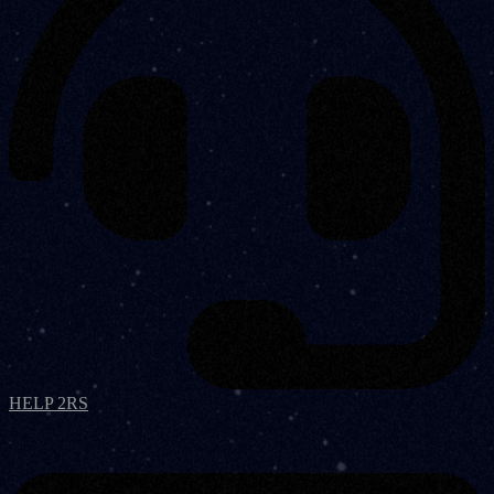
HELP 2RS