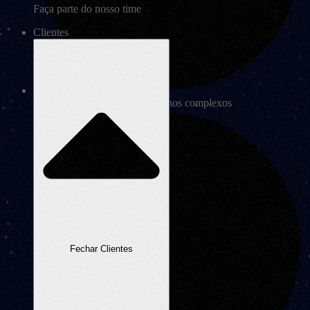
Faça parte do nosso time
Clientes
Não enfrenta formulários externos complexos
Fechar Clientes