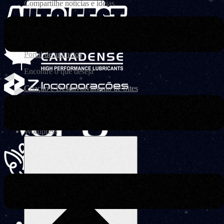
Compartilhe notícias e ideias
Landing Page
Converta visitantes em clientes
Portal de anúncios
Encontre o que deseja
Criaçao e Desenvolvimento de Sites
Otimize sua presença online
Wordpress