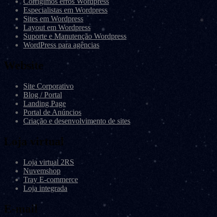
Corrigimos erros Wordpress
Especialistas em Wordpress
Sites em Wordpress
Layout em Wordpress
Suporte e Manutenção Wordpress
WordPress para agências
Website
Site Corporativo
Blog / Portal
Landing Page
Portal de Anúncios
Criação e desenvolvimento de sites
Loja virtual
Loja virtual 2RS
Nuvemshop
Tray E-commerce
Loja integrada
E-mail