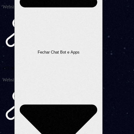
Website
Fechar Chat Bot e Apps
VCI Brasil – Eficiência e proteção contra a corrosão.
Website