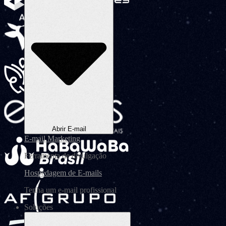
Abrir E-mail
E-mail Marketing
Ferramenta de divulgação
Hospedagem de E-mails
Tenha um e-mail profissional
Soluções