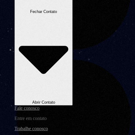
Fechar Contato
Não sai do WhatsApp
Abrir Contato
Fale conosco
Entre em contato
Trabalhe conosco