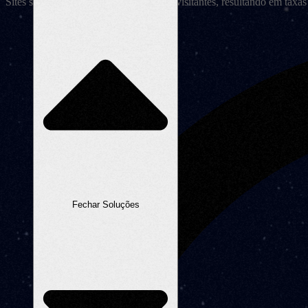
Sites seguros geram confiança em seus visitantes, resultando em taxas
Fechar Soluções