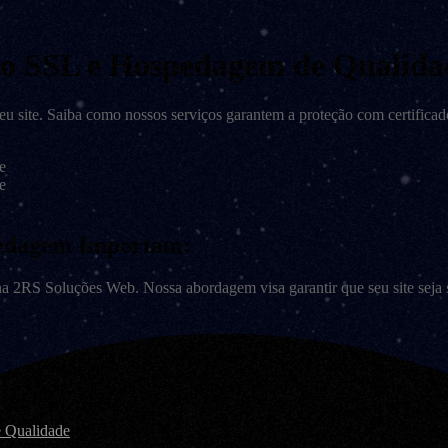
ção SSL e Hospedagem de Qualida
eu site. Saiba como nossos serviços garantem a proteção com certific
pedagem Importam:
a 2RS Soluções Web. Nossa abordagem visa garantir que seu site seja s
e Qualidade